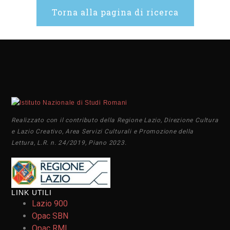
Torna alla pagina di ricerca
Realizzato con il contributo della Regione Lazio, Direzione Cultura
e Lazio Creativo, Area Servizi Culturali e Promozione della
Lettura, L.R. n. 24/2019, Piano 2023.
LINK UTILI
Lazio 900
Opac SBN
Opac RML