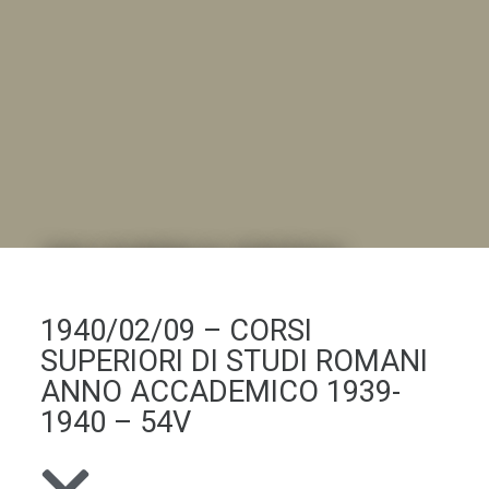
DALL'ALBUM AL DIGITALE
.LA "VITA DELL'ISTITUTO" ATTRAVERSO LE IMMAGINI
1940/02/09 – CORSI
SUPERIORI DI STUDI ROMANI
ANNO ACCADEMICO 1939-
1940 – 54V