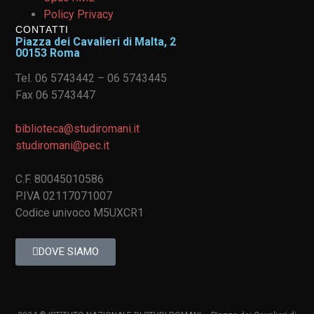
Policy Privacy
CONTATTI
Piazza dei Cavalieri di Malta, 2
00153 Roma
Tel. 06 5743442 – 06 5743445
Fax 06 5743447
biblioteca@studiromani.it
studiromani@pec.it
C.F. 80045010586
P.IVA 02117071007
Codice univoco M5UXCR1
DOVE SIAMO