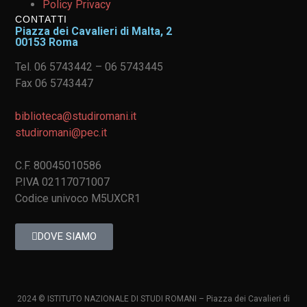
Policy Privacy
CONTATTI
Piazza dei Cavalieri di Malta, 2
00153 Roma
Tel. 06 5743442 – 06 5743445
Fax 06 5743447
biblioteca@studiromani.it
studiromani@pec.it
C.F. 80045010586
P.IVA 02117071007
Codice univoco M5UXCR1
DOVE SIAMO
2024 © ISTITUTO NAZIONALE DI STUDI ROMANI – Piazza dei Cavalieri di