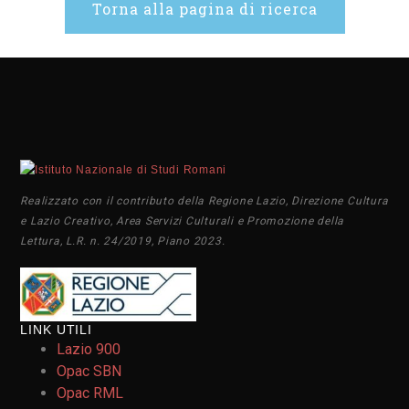
Torna alla pagina di ricerca
Realizzato con il contributo della Regione Lazio, Direzione Cultura
e Lazio Creativo, Area Servizi Culturali e Promozione della
Lettura, L.R. n. 24/2019, Piano 2023.
LINK UTILI
Lazio 900
Opac SBN
Opac RML