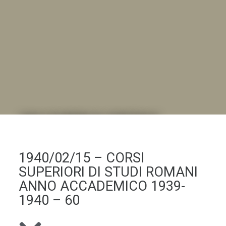
DALL'ALBUM AL DIGITALE
.LA "VITA DELL'ISTITUTO" ATTRAVERSO LE IMMAGINI
1940/02/15 – CORSI
SUPERIORI DI STUDI ROMANI
ANNO ACCADEMICO 1939-
1940 – 60