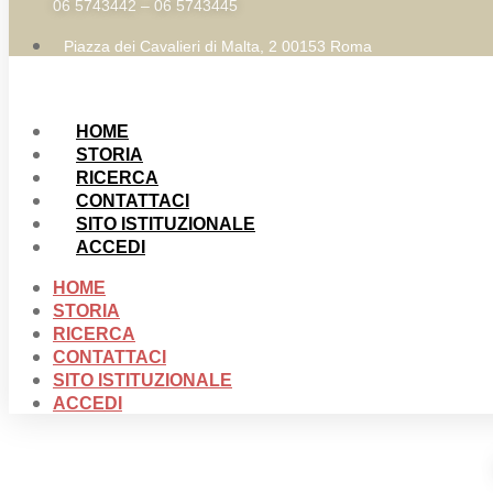
06 5743442 – 06 5743445
Piazza dei Cavalieri di Malta, 2 00153 Roma
HOME
STORIA
RICERCA
CONTATTACI
SITO ISTITUZIONALE
ACCEDI
HOME
STORIA
RICERCA
CONTATTACI
SITO ISTITUZIONALE
ACCEDI