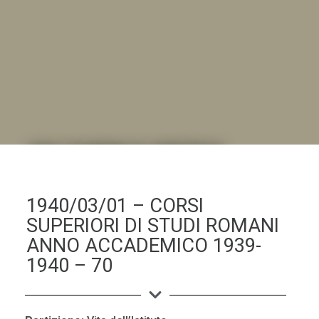
DALL'ALBUM AL DIGITALE
.LA "VITA DELL'ISTITUTO" ATTRAVERSO LE IMMAGINI
1940/03/01 – CORSI
SUPERIORI DI STUDI ROMANI
ANNO ACCADEMICO 1939-
1940 – 70