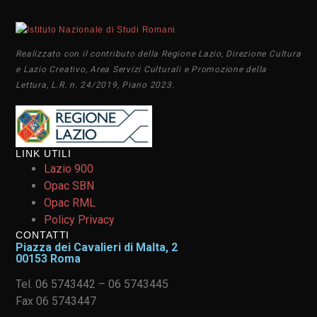
Realizzato con il contributo della Regione Lazio, Direzione Cultura
e Lazio Creativo, Area Servizi Culturali e Promozione della
Lettura, L.R. n. 24/2019, Piano 2023.
LINK UTILI
Lazio 900
Opac SBN
Opac RML
Policy Privacy
CONTATTI
Piazza dei Cavalieri di Malta, 2
00153 Roma
Tel. 06 5743442 – 06 5743445
Fax 06 5743447