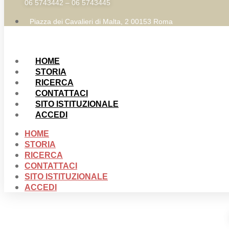
06 5743442 – 06 5743445
Piazza dei Cavalieri di Malta, 2 00153 Roma
HOME
STORIA
RICERCA
CONTATTACI
SITO ISTITUZIONALE
ACCEDI
HOME
STORIA
RICERCA
CONTATTACI
SITO ISTITUZIONALE
ACCEDI