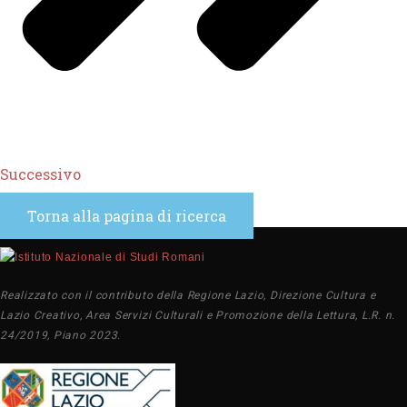
Successivo
Torna alla pagina di ricerca
Realizzato con il contributo della Regione Lazio, Direzione Cultura e
Lazio Creativo, Area Servizi Culturali e Promozione della Lettura, L.R. n.
24/2019, Piano 2023.