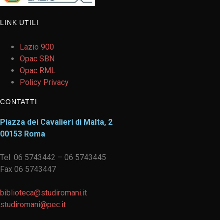
LINK UTILI
Lazio 900
Opac SBN
Opac RML
Policy Privacy
CONTATTI
Piazza dei Cavalieri di Malta, 2
00153 Roma
Tel. 06 5743442 – 06 5743445
Fax 06 5743447
biblioteca@studiromani.it
studiromani@pec.it