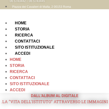
06 5743442 – 06 5743445
Piazza dei Cavalieri di Malta, 2 00153 Roma
HOME
STORIA
RICERCA
CONTATTACI
SITO ISTITUZIONALE
ACCEDI
HOME
STORIA
RICERCA
CONTATTACI
SITO ISTITUZIONALE
ACCEDI
DALL'ALBUM AL DIGITALE
.LA "VITA DELL'ISTITUTO" ATTRAVERSO LE IMMAGINI