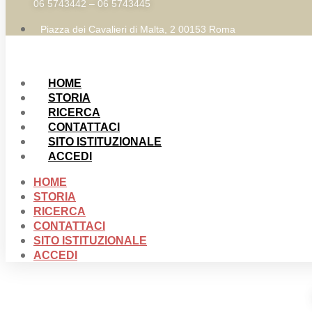
06 5743442 – 06 5743445
Piazza dei Cavalieri di Malta, 2 00153 Roma
HOME
STORIA
RICERCA
CONTATTACI
SITO ISTITUZIONALE
ACCEDI
HOME
STORIA
RICERCA
CONTATTACI
SITO ISTITUZIONALE
ACCEDI