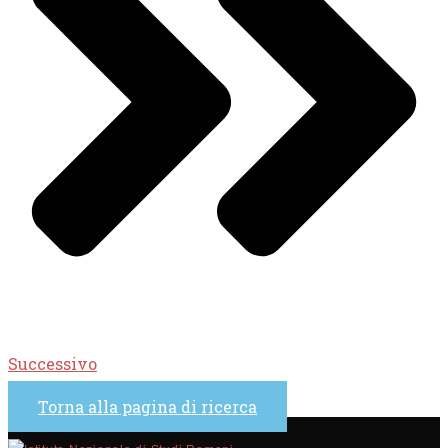
Successivo
Torna alla pagina di ricerca