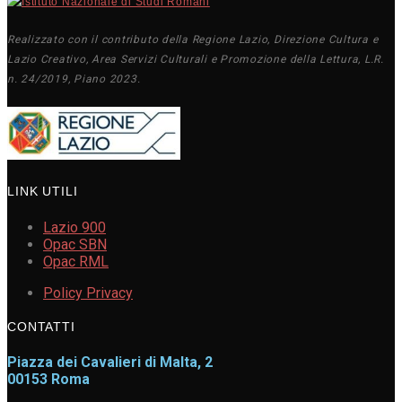
Realizzato con il contributo della Regione Lazio, Direzione Cultura e
Lazio Creativo, Area Servizi Culturali e Promozione della Lettura, L.R.
n. 24/2019, Piano 2023.
LINK UTILI
Lazio 900
Opac SBN
Opac RML
Policy Privacy
CONTATTI
Piazza dei Cavalieri di Malta, 2
00153 Roma