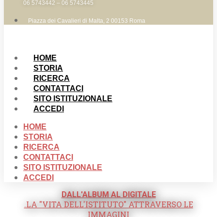
06 5743442 – 06 5743445
Piazza dei Cavalieri di Malta, 2 00153 Roma
HOME
STORIA
RICERCA
CONTATTACI
SITO ISTITUZIONALE
ACCEDI
HOME
STORIA
RICERCA
CONTATTACI
SITO ISTITUZIONALE
ACCEDI
DALL'ALBUM AL DIGITALE
.LA "VITA DELL'ISTITUTO" ATTRAVERSO LE
IMMAGINI