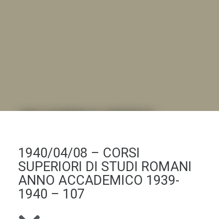
DALL'ALBUM AL DIGITALE
.LA "VITA DELL'ISTITUTO" ATTRAVERSO LE IMMAGINI
1940/04/08 – CORSI
SUPERIORI DI STUDI ROMANI
ANNO ACCADEMICO 1939-
1940 – 107