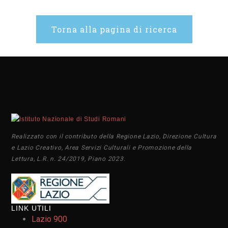
Torna alla pagina di ricerca
Realizzato con il contributo della Regione Lazio, Direzione Cultura
e Lazio Creativo, Area Servizi Culturali e Promozione della
Lettura, L.R. n. 24/2019, Piano 2023.
LINK UTILI
Lazio 900