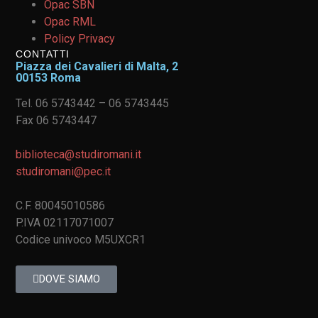
Opac SBN
Opac RML
Policy Privacy
CONTATTI
Piazza dei Cavalieri di Malta, 2
00153 Roma
Tel. 06 5743442 – 06 5743445
Fax 06 5743447
biblioteca@studiromani.it
studiromani@pec.it
C.F. 80045010586
P.IVA 02117071007
Codice univoco M5UXCR1
DOVE SIAMO