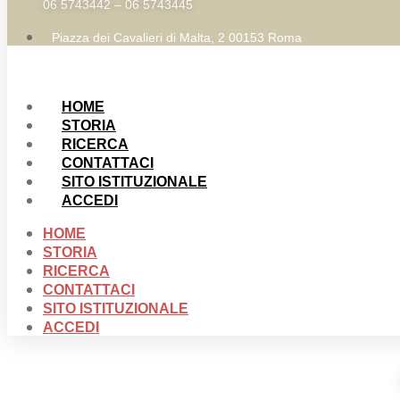
06 5743442 – 06 5743445
Piazza dei Cavalieri di Malta, 2 00153 Roma
HOME
STORIA
RICERCA
CONTATTACI
SITO ISTITUZIONALE
ACCEDI
HOME
STORIA
RICERCA
CONTATTACI
SITO ISTITUZIONALE
ACCEDI