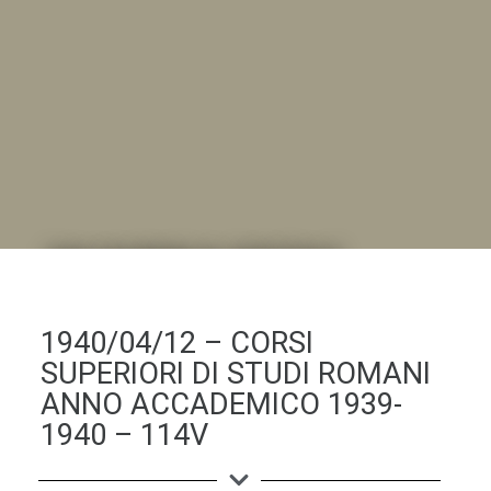
DALL'ALBUM AL DIGITALE
.LA "VITA DELL'ISTITUTO" ATTRAVERSO LE IMMAGINI
1940/04/12 – CORSI
SUPERIORI DI STUDI ROMANI
ANNO ACCADEMICO 1939-
1940 – 114V