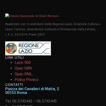
Realizzato con il contributo della Regione Lazio, Direzione Cultura e
Lazio Creativo, Area Servizi Culturali e Promozione della Lettura,
L.R. n. 24/2019, Piano 2023.
LINK UTILI
Lazio 900
Opac SBN
Opac RML
Policy Privacy
CONTATTI
Piazza dei Cavalieri di Malta, 2
00153 Roma
Tel. 06 5743442 – 06 5743445