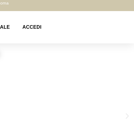
 Roma
NALE
ACCEDI