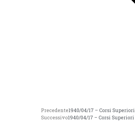
Precedente
1940/04/17 – Corsi Superio
Successivo
1940/04/17 – Corsi Superio