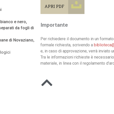
APRI PDF
i
n bianco e nero,
Importante
eparati da fogli di
Per richiedere il documento in un formato 
mane di Novaziano,
formale richiesta, scrivendo a
biblioteca@
e, in caso di approvazione, verrà inviato 
logici
Tra le informazioni richieste è necessario
materiale, in linea con il regolamento d’arc