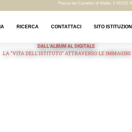
Piazza dei Cavalieri di Malta, 2 00153
IA
RICERCA
CONTATTACI
SITO ISTITUZIO
DALL'ALBUM AL DIGITALE
.LA "VITA DELL'ISTITUTO" ATTRAVERSO LE IMMAGINI