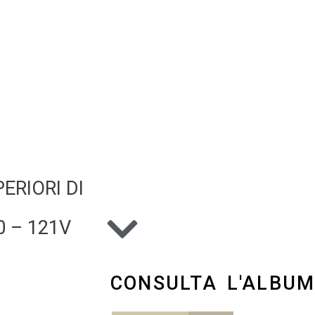
ERIORI DI
 – 121V
CONSULTA L'ALBU