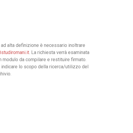
ad alta definizione è necessario inoltrare
studiromani.it
. La richiesta verrà esaminata
un modulo da compilare e restituire firmato.
 indicare lo scopo della ricerca/utilizzo del
hivio.