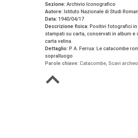
Sezione:
Archivio Iconografico
Autore:
Istituto Nazionale di Studi Roman
Data:
1940/04/17
Descrizione fisica:
Positivi fotografici i
stampati su carta, conservati in album e s
carta velina.
Dettaglio:
P. A. Ferrua: Le catacombe ro
sopralluogo
Parole chiave:
Catacombe
,
Scavi archeo