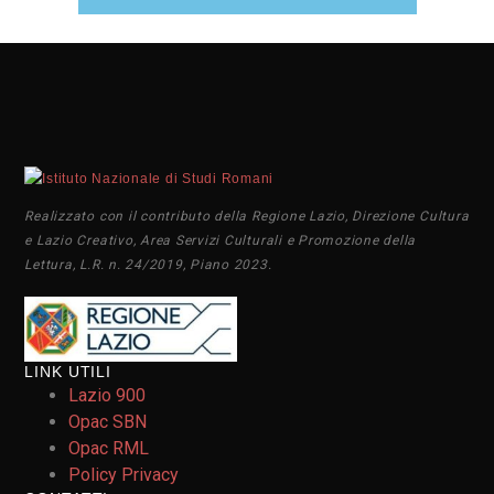
Realizzato con il contributo della Regione Lazio, Direzione Cultura
e Lazio Creativo, Area Servizi Culturali e Promozione della
Lettura, L.R. n. 24/2019, Piano 2023.
LINK UTILI
Lazio 900
Opac SBN
Opac RML
Policy Privacy