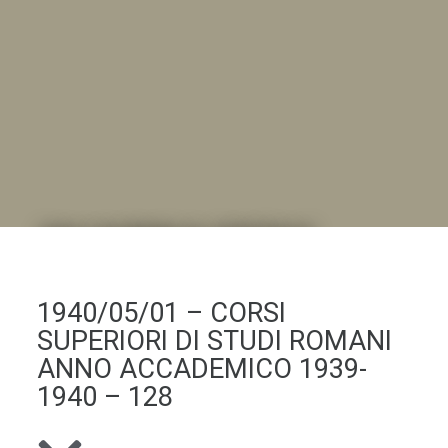
DALL'ALBUM AL DIGITALE
.LA "VITA DELL'ISTITUTO" ATTRAVERSO LE IMMAGINI
1940/05/01 – CORSI
SUPERIORI DI STUDI ROMANI
ANNO ACCADEMICO 1939-
1940 – 128