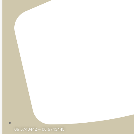
06 5743442 – 06 5743445