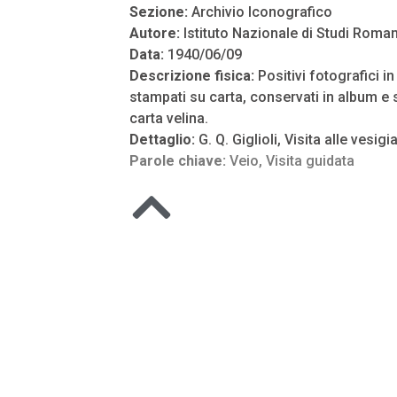
Sezione:
Archivio Iconografico
Autore:
Istituto Nazionale di Studi Roman
Data:
1940/06/09
Descrizione fisica:
Positivi fotografici i
stampati su carta, conservati in album e s
carta velina.
Dettaglio:
G. Q. Giglioli, Visita alle vesigi
Parole chiave:
Veio
,
Visita guidata