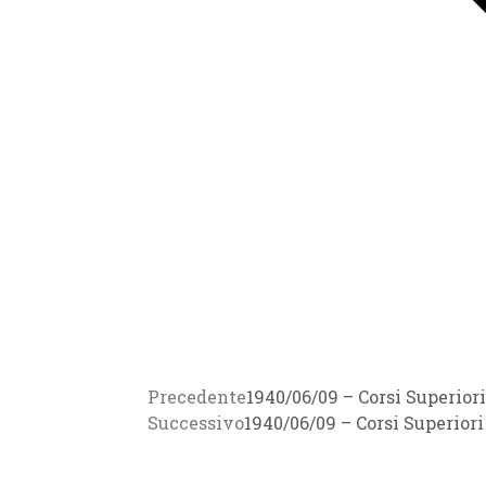
Precedente
1940/06/09 – Corsi Superio
Successivo
1940/06/09 – Corsi Superio