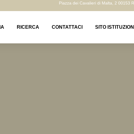
Piazza dei Cavalieri di Malta, 2 00153
IA
RICERCA
CONTATTACI
SITO ISTITUZIO