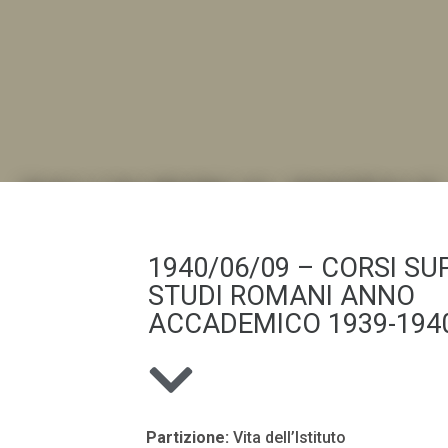
DALL'ALBUM AL DIGITALE
.LA "VITA DELL'ISTITUTO" ATTRAVERSO LE IMMAGI
1940/06/09 – CORSI SUP
STUDI ROMANI ANNO
ACCADEMICO 1939-1940
Partizione:
Vita dell’Istituto