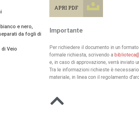
APRI PDF
i
n bianco e nero,
Importante
eparati da fogli di
Per richiedere il documento in un formato 
a di Veio
formale richiesta, scrivendo a
biblioteca@
e, in caso di approvazione, verrà inviato 
Tra le informazioni richieste è necessario
materiale, in linea con il regolamento d’arc