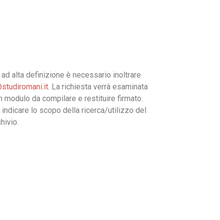
ad alta definizione è necessario inoltrare
studiromani.it
. La richiesta verrà esaminata
un modulo da compilare e restituire firmato.
 indicare lo scopo della ricerca/utilizzo del
hivio.