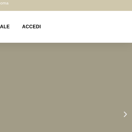
 Roma
NALE
ACCEDI