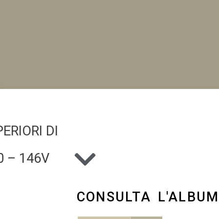
NI
ERIORI DI
 – 146V
CONSULTA L'ALBU