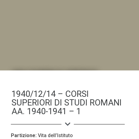
DALL'ALBUM AL DIGITALE
.LA "VITA DELL'ISTITUTO" ATTRAVERSO LE IMMAGINI
1940/12/14 – CORSI
SUPERIORI DI STUDI ROMANI
AA. 1940-1941 – 1
Partizione:
Vita dell’Istituto