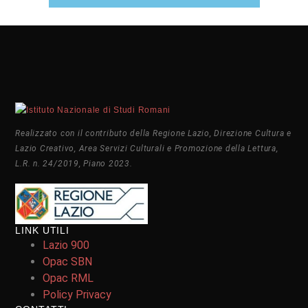
Realizzato con il contributo della Regione Lazio, Direzione Cultura e
Lazio Creativo, Area Servizi Culturali e Promozione della Lettura,
L.R. n. 24/2019, Piano 2023.
LINK UTILI
Lazio 900
Opac SBN
Opac RML
Policy Privacy