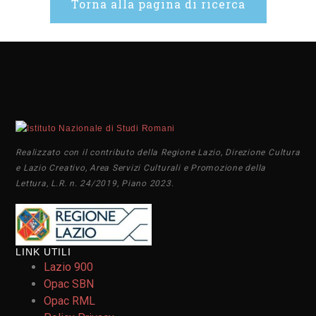
Torna alla pagina di ricerca
Realizzato con il contributo della Regione Lazio, Direzione Cultura
e Lazio Creativo, Area Servizi Culturali e Promozione della
Lettura, L.R. n. 24/2019, Piano 2023.
LINK UTILI
Lazio 900
Opac SBN
Opac RML