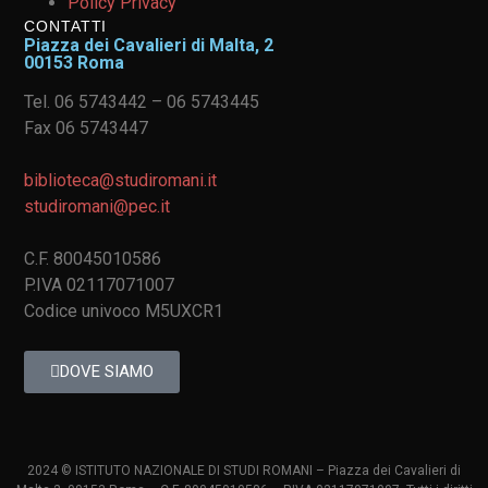
Policy Privacy
CONTATTI
Piazza dei Cavalieri di Malta, 2
00153 Roma
Tel. 06 5743442 – 06 5743445
Fax 06 5743447
biblioteca@studiromani.it
studiromani@pec.it
C.F. 80045010586
P.IVA 02117071007
Codice univoco M5UXCR1
DOVE SIAMO
2024 © ISTITUTO NAZIONALE DI STUDI ROMANI – Piazza dei Cavalieri di