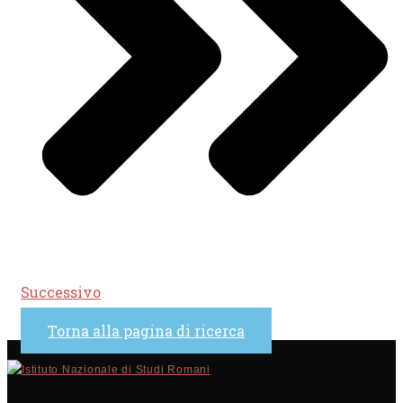
Successivo
Torna alla pagina di ricerca