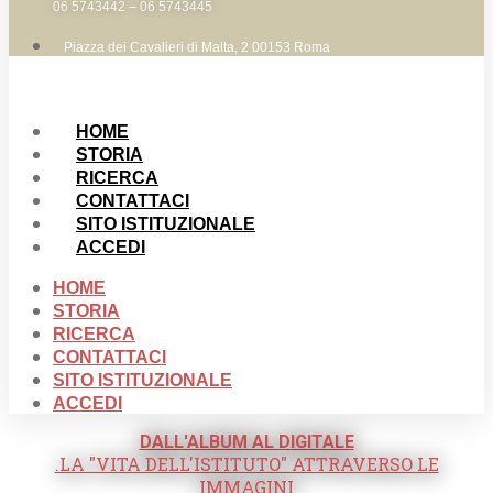
06 5743442 – 06 5743445
Piazza dei Cavalieri di Malta, 2 00153 Roma
HOME
STORIA
RICERCA
CONTATTACI
SITO ISTITUZIONALE
ACCEDI
HOME
STORIA
RICERCA
CONTATTACI
SITO ISTITUZIONALE
ACCEDI
DALL'ALBUM AL DIGITALE
.LA "VITA DELL'ISTITUTO" ATTRAVERSO LE
IMMAGINI