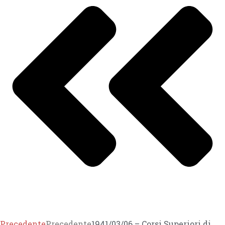
Precedente
Precedente
1941/03/06 – Corsi Superiori di