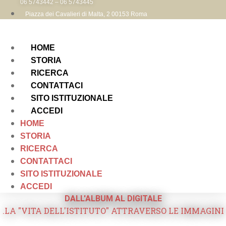
06 5743442 – 06 5743445
Piazza dei Cavalieri di Malta, 2 00153 Roma
HOME
STORIA
RICERCA
CONTATTACI
SITO ISTITUZIONALE
ACCEDI
HOME
STORIA
RICERCA
CONTATTACI
SITO ISTITUZIONALE
ACCEDI
DALL'ALBUM AL DIGITALE
.LA "VITA DELL'ISTITUTO" ATTRAVERSO LE IMMAGINI