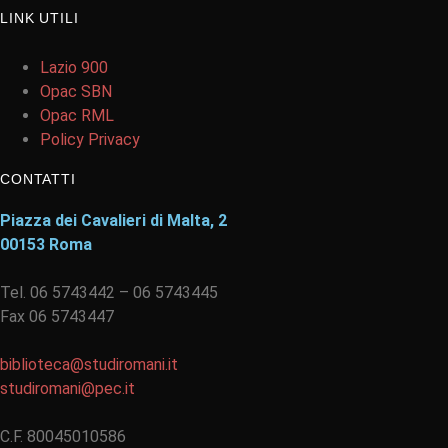
LINK UTILI
Lazio 900
Opac SBN
Opac RML
Policy Privacy
CONTATTI
Piazza dei Cavalieri di Malta, 2
00153 Roma
Tel. 06 5743442 – 06 5743445
Fax 06 5743447
biblioteca@studiromani.it
studiromani@pec.it
C.F. 80045010586