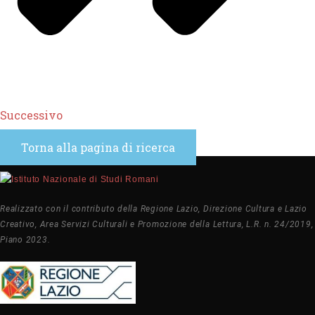
Successivo
Torna alla pagina di ricerca
Realizzato con il contributo della Regione Lazio, Direzione Cultura e Lazio
Creativo, Area Servizi Culturali e Promozione della Lettura, L.R. n. 24/2019,
Piano 2023.