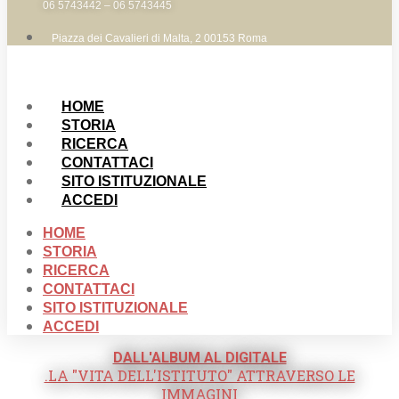
06 5743442 – 06 5743445
Piazza dei Cavalieri di Malta, 2 00153 Roma
HOME
STORIA
RICERCA
CONTATTACI
SITO ISTITUZIONALE
ACCEDI
HOME
STORIA
RICERCA
CONTATTACI
SITO ISTITUZIONALE
ACCEDI
DALL'ALBUM AL DIGITALE
.LA "VITA DELL'ISTITUTO" ATTRAVERSO LE
IMMAGINI