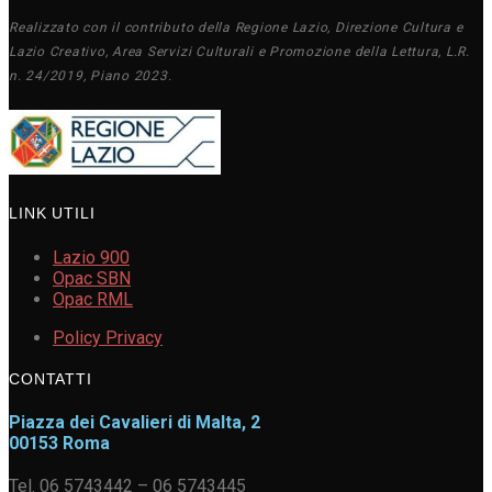
Realizzato con il contributo della Regione Lazio, Direzione Cultura e
Lazio Creativo, Area Servizi Culturali e Promozione della Lettura, L.R.
n. 24/2019, Piano 2023.
LINK UTILI
Lazio 900
Opac SBN
Opac RML
Policy Privacy
CONTATTI
Piazza dei Cavalieri di Malta, 2
00153 Roma
Tel. 06 5743442 – 06 5743445