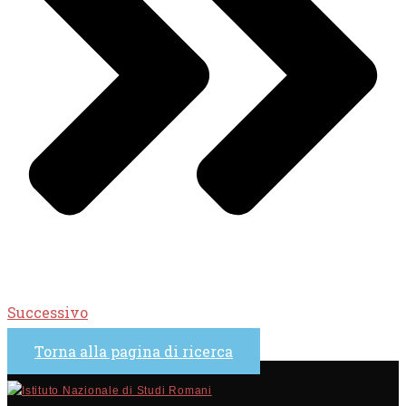
Successivo
Torna alla pagina di ricerca