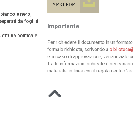
APRI PDF
n bianco e nero,
eparati da fogli di
Importante
ttrina politica e
Per richiedere il documento in un formato 
formale richiesta, scrivendo a
biblioteca@
e, in caso di approvazione, verrà inviato 
Tra le informazioni richieste è necessario
materiale, in linea con il regolamento d’arc