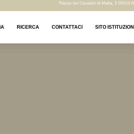
Piazza dei Cavalieri di Malta, 2 00153
IA
RICERCA
CONTATTACI
SITO ISTITUZIO