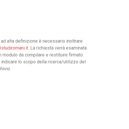
ad alta definizione è necessario inoltrare
studiromani.it
. La richiesta verrà esaminata
un modulo da compilare e restituire firmato.
 indicare lo scopo della ricerca/utilizzo del
hivio.