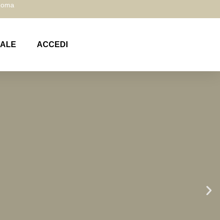
 Roma
NALE
ACCEDI