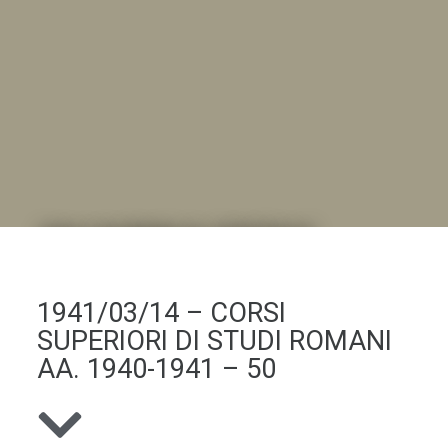
DALL'ALBUM AL DIGITALE
.LA "VITA DELL'ISTITUTO" ATTRAVERSO LE IMMAGINI
1941/03/14 – CORSI
SUPERIORI DI STUDI ROMANI
AA. 1940-1941 – 50