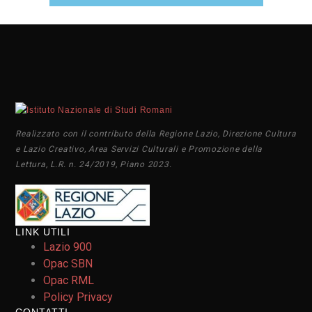
Realizzato con il contributo della Regione Lazio, Direzione Cultura
e Lazio Creativo, Area Servizi Culturali e Promozione della
Lettura, L.R. n. 24/2019, Piano 2023.
LINK UTILI
Lazio 900
Opac SBN
Opac RML
Policy Privacy
CONTATTI