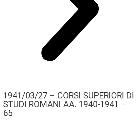
1941/03/27 – CORSI SUPERIORI DI
STUDI ROMANI AA. 1940-1941 –
65