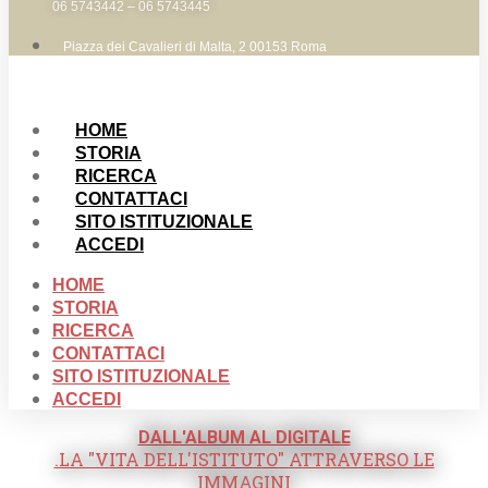
06 5743442 – 06 5743445
Piazza dei Cavalieri di Malta, 2 00153 Roma
HOME
STORIA
RICERCA
CONTATTACI
SITO ISTITUZIONALE
ACCEDI
HOME
STORIA
RICERCA
CONTATTACI
SITO ISTITUZIONALE
ACCEDI
DALL'ALBUM AL DIGITALE
.LA "VITA DELL'ISTITUTO" ATTRAVERSO LE
IMMAGINI