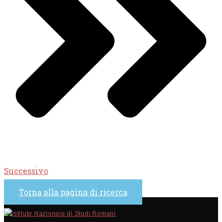
Successivo
Torna alla pagina di ricerca