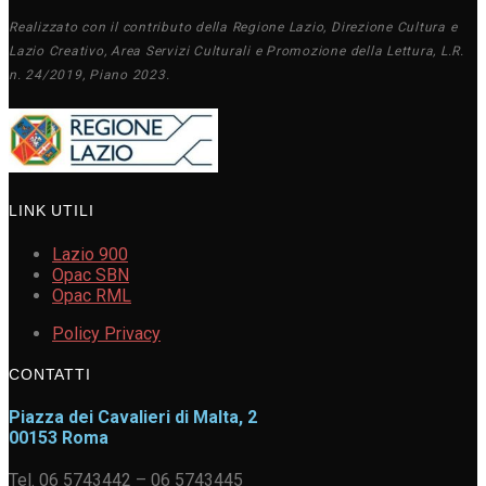
Realizzato con il contributo della Regione Lazio, Direzione Cultura e
Lazio Creativo, Area Servizi Culturali e Promozione della Lettura, L.R.
n. 24/2019, Piano 2023.
LINK UTILI
Lazio 900
Opac SBN
Opac RML
Policy Privacy
CONTATTI
Piazza dei Cavalieri di Malta, 2
00153 Roma
Tel. 06 5743442 – 06 5743445