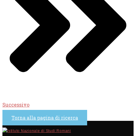
Successivo
Torna alla pagina di ricerca