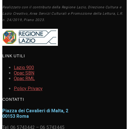
Realizzato con il contributo della Regione Lazio, Direzione Cultura e
Lazio Creativo, Area Servizi Culturali e Promozione della Lettura, L.R.
n. 24/2019, Piano 2023.
LINK UTILI
Lazio 900
Opac SBN
Opac RML
Policy Privacy
CONTATTI
Piazza dei Cavalieri di Malta, 2
00153 Roma
Tel. 06 5743442 – 06 5743445