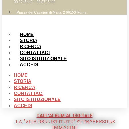
06 5743442 – 06 5743445
Piazza dei Cavalieri di Malta, 2 00153 Roma
HOME
STORIA
RICERCA
CONTATTACI
SITO ISTITUZIONALE
ACCEDI
HOME
STORIA
RICERCA
CONTATTACI
SITO ISTITUZIONALE
ACCEDI
DALL'ALBUM AL DIGITALE
.LA "VITA DELL'ISTITUTO" ATTRAVERSO LE
IMMAGINI