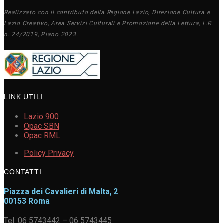
Realizzato con il contributo della Regione Lazio, Direzione Cultura e
Lazio Creativo, Area Servizi Culturali e Promozione della Lettura, L.R.
n. 24/2019, Piano 2023.
LINK UTILI
Lazio 900
Opac SBN
Opac RML
Policy Privacy
CONTATTI
Piazza dei Cavalieri di Malta, 2
00153 Roma
Tel. 06 5743442 – 06 5743445