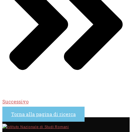
Successivo
Torna alla pagina di ricerca