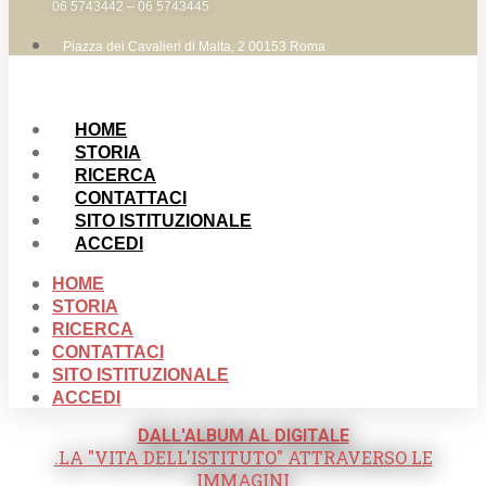
06 5743442 – 06 5743445
Piazza dei Cavalieri di Malta, 2 00153 Roma
HOME
STORIA
RICERCA
CONTATTACI
SITO ISTITUZIONALE
ACCEDI
HOME
STORIA
RICERCA
CONTATTACI
SITO ISTITUZIONALE
ACCEDI
DALL'ALBUM AL DIGITALE
.LA "VITA DELL'ISTITUTO" ATTRAVERSO LE
IMMAGINI