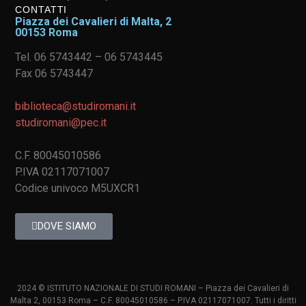
CONTATTI
Piazza dei Cavalieri di Malta, 2
00153 Roma
Tel. 06 5743442 – 06 5743445
Fax 06 5743447
biblioteca@studiromani.it
studiromani@pec.it
C.F. 80045010586
P.IVA 02117071007
Codice univoco M5UXCR1
DOVE SIAMO
2024 © ISTITUTO NAZIONALE DI STUDI ROMANI – Piazza dei Cavalieri di
Malta 2, 00153 Roma – C.F. 80045010586 – P.IVA 02117071007. Tutti i diritti