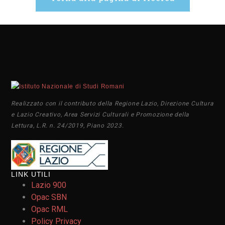
Realizzato con il contributo della Regione Lazio, Direzione Cultura
e Lazio Creativo, Area Servizi Culturali e Promozione della
Lettura, L.R. n. 24/2019, Piano 2023.
LINK UTILI
Lazio 900
Opac SBN
Opac RML
Policy Privacy