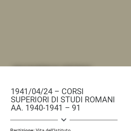
DALL'ALBUM AL DIGITALE
.LA "VITA DELL'ISTITUTO" ATTRAVERSO LE IMMAGINI
1941/04/24 – CORSI
SUPERIORI DI STUDI ROMANI
AA. 1940-1941 – 91
Partizione:
Vita dell’Istituto