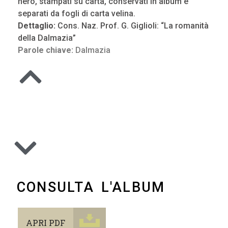
nero, stampati su carta, conservati in album e
separati da fogli di carta velina.
Dettaglio:
Cons. Naz. Prof. G. Giglioli: “La romanità
della Dalmazia”
Parole chiave:
Dalmazia
CONSULTA L'ALBUM
APRI PDF