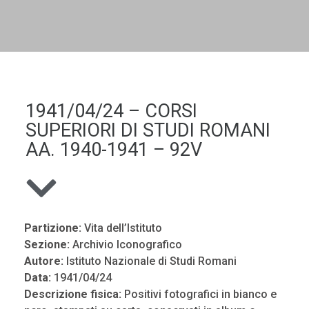
DALL'ALBUM AL DIGITALE
LA "VITA DELL'ISTITUTO" ATTRAVERSO LE IMMAGINI
1941/04/24 – CORSI
SUPERIORI DI STUDI ROMANI
AA. 1940-1941 – 92V
Partizione:
Vita dell’Istituto
Sezione:
Archivio Iconografico
Autore:
Istituto Nazionale di Studi Romani
Data:
1941/04/24
Descrizione fisica:
Positivi fotografici in bianco e