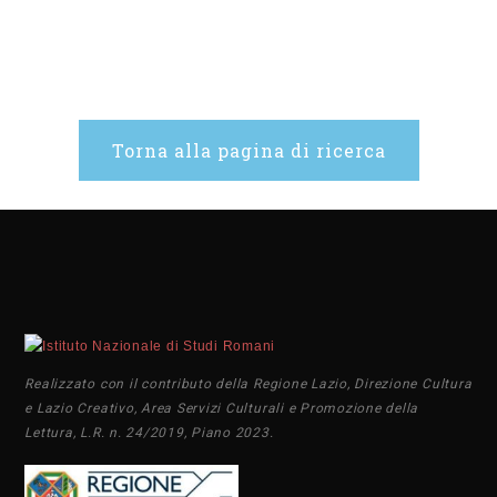
Torna alla pagina di ricerca
Realizzato con il contributo della Regione Lazio, Direzione Cultura
e Lazio Creativo, Area Servizi Culturali e Promozione della
Lettura, L.R. n. 24/2019, Piano 2023.