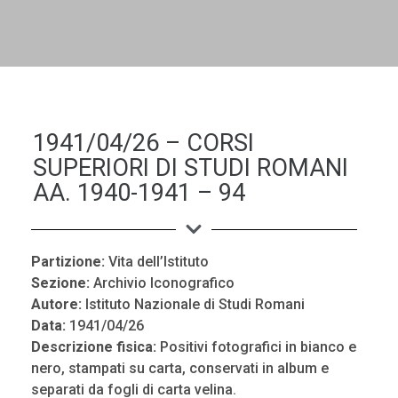
DALL'ALBUM AL DIGITALE
LA "VITA DELL'ISTITUTO" ATTRAVERSO LE IMMAGINI
1941/04/26 – CORSI
SUPERIORI DI STUDI ROMANI
AA. 1940-1941 – 94
Partizione:
Vita dell’Istituto
Sezione:
Archivio Iconografico
Autore:
Istituto Nazionale di Studi Romani
Data:
1941/04/26
Descrizione fisica:
Positivi fotografici in bianco e
nero, stampati su carta, conservati in album e
separati da fogli di carta velina.