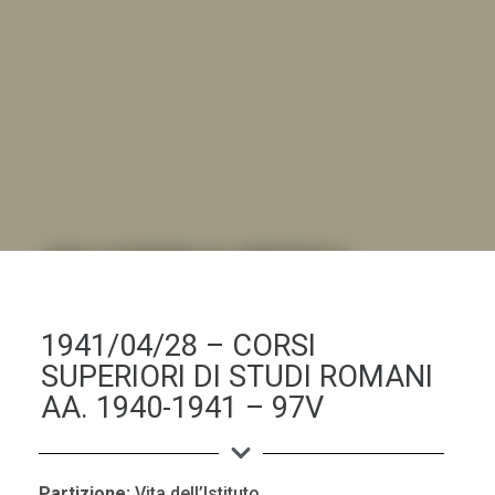
DALL'ALBUM AL DIGITALE
.LA "VITA DELL'ISTITUTO" ATTRAVERSO LE IMMAGINI
1941/04/28 – CORSI
SUPERIORI DI STUDI ROMANI
AA. 1940-1941 – 97V
Partizione:
Vita dell’Istituto