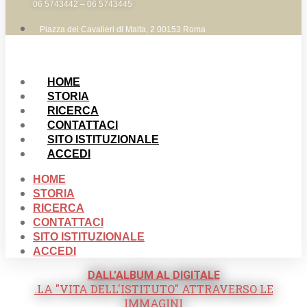
06 5743442 – 06 5743445
Piazza dei Cavalieri di Malta, 2 00153 Roma
HOME
STORIA
RICERCA
CONTATTACI
SITO ISTITUZIONALE
ACCEDI
HOME
STORIA
RICERCA
CONTATTACI
SITO ISTITUZIONALE
ACCEDI
DALL'ALBUM AL DIGITALE
.LA "VITA DELL'ISTITUTO" ATTRAVERSO LE
IMMAGINI