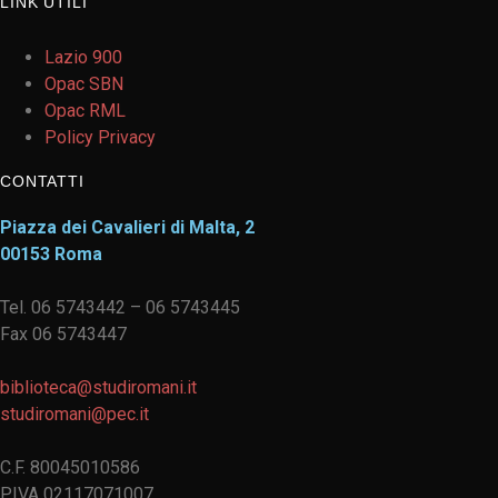
LINK UTILI
Lazio 900
Opac SBN
Opac RML
Policy Privacy
CONTATTI
Piazza dei Cavalieri di Malta, 2
00153 Roma
Tel. 06 5743442 – 06 5743445
Fax 06 5743447
biblioteca@studiromani.it
studiromani@pec.it
C.F. 80045010586
P.IVA 02117071007