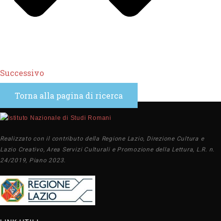
Successivo
Torna alla pagina di ricerca
Realizzato con il contributo della Regione Lazio, Direzione Cultura e
Lazio Creativo, Area Servizi Culturali e Promozione della Lettura, L.R. n.
24/2019, Piano 2023.