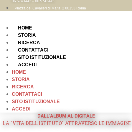
06 5743442 – 06 5743445
Piazza dei Cavalieri di Malta, 2 00153 Roma
HOME
STORIA
RICERCA
CONTATTACI
SITO ISTITUZIONALE
ACCEDI
HOME
STORIA
RICERCA
CONTATTACI
SITO ISTITUZIONALE
ACCEDI
DALL'ALBUM AL DIGITALE
.LA "VITA DELL'ISTITUTO" ATTRAVERSO LE IMMAGINI