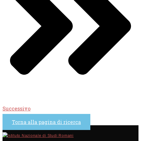
Successivo
Torna alla pagina di ricerca