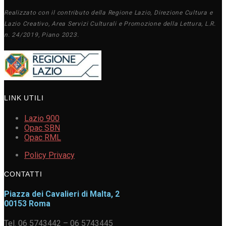
Realizzato con il contributo della Regione Lazio, Direzione Cultura e
Lazio Creativo, Area Servizi Culturali e Promozione della Lettura, L.R.
n. 24/2019, Piano 2023.
LINK UTILI
Lazio 900
Opac SBN
Opac RML
Policy Privacy
CONTATTI
Piazza dei Cavalieri di Malta, 2
00153 Roma
Tel. 06 5743442 – 06 5743445