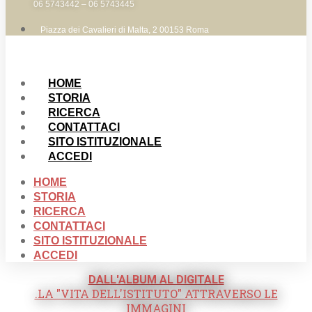
06 5743442 – 06 5743445
Piazza dei Cavalieri di Malta, 2 00153 Roma
HOME
STORIA
RICERCA
CONTATTACI
SITO ISTITUZIONALE
ACCEDI
HOME
STORIA
RICERCA
CONTATTACI
SITO ISTITUZIONALE
ACCEDI
DALL'ALBUM AL DIGITALE
.LA "VITA DELL'ISTITUTO" ATTRAVERSO LE
IMMAGINI