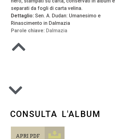
nero, stampati su carta, conservati in album e
separati da fogli di carta velina.
Dettaglio:
Sen. A. Dudan: Umanesimo e
Rinascimento in Dalmazia
Parole chiave:
Dalmazia
CONSULTA L'ALBUM
APRI PDF