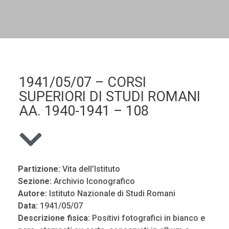
DALL'ALBUM AL DIGITALE
LA "VITA DELL'ISTITUTO" ATTRAVERSO LE IMMAGINI
1941/05/07 – CORSI
SUPERIORI DI STUDI ROMANI
AA. 1940-1941 – 108
Partizione:
Vita dell’Istituto
Sezione:
Archivio Iconografico
Autore:
Istituto Nazionale di Studi Romani
Data:
1941/05/07
Descrizione fisica:
Positivi fotografici in bianco e