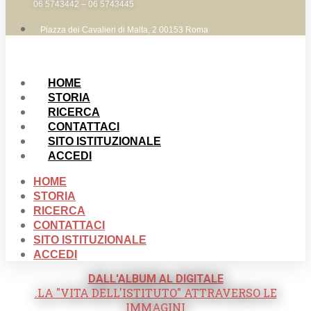
06 5743442 – 06 5743445
Piazza dei Cavalieri di Malta, 2 00153 Roma
HOME
STORIA
RICERCA
CONTATTACI
SITO ISTITUZIONALE
ACCEDI
HOME
STORIA
RICERCA
CONTATTACI
SITO ISTITUZIONALE
ACCEDI
DALL'ALBUM AL DIGITALE
.LA "VITA DELL'ISTITUTO" ATTRAVERSO LE
IMMAGINI