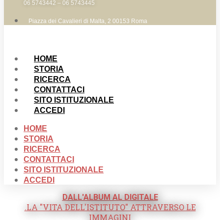
06 5743442 – 06 5743445
Piazza dei Cavalieri di Malta, 2 00153 Roma
HOME
STORIA
RICERCA
CONTATTACI
SITO ISTITUZIONALE
ACCEDI
HOME
STORIA
RICERCA
CONTATTACI
SITO ISTITUZIONALE
ACCEDI
DALL'ALBUM AL DIGITALE
.LA "VITA DELL'ISTITUTO" ATTRAVERSO LE
IMMAGINI