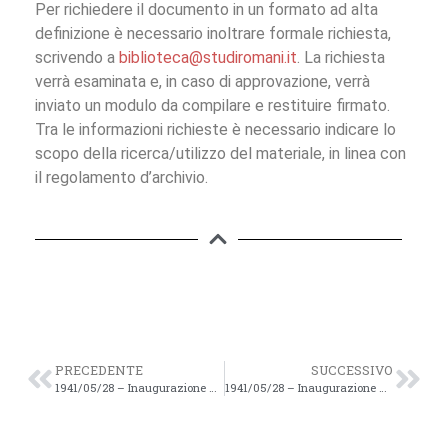
Per richiedere il documento in un formato ad alta
definizione è necessario inoltrare formale richiesta,
scrivendo a
biblioteca@studiromani.it
. La richiesta
verrà esaminata e, in caso di approvazione, verrà
inviato un modulo da compilare e restituire firmato.
Tra le informazioni richieste è necessario indicare lo
scopo della ricerca/utilizzo del materiale, in linea con
il regolamento d’archivio.
PRECEDENTE
SUCCESSIVO
1941/05/28 – Inaugurazione della Nuova Sede 1941 – 3
1941/05/28 – Inaugurazione della Nuova Sede 1941 – 4