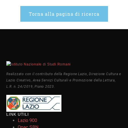
Torna alla pagina di ricerca
Realizzato con il contributo della Regione Lazio, Direzione Cultura e
Lazio Creativo, Area Servizi Culturali e Promozione della Lettura,
L.R. n. 24/2019, Piano 2023.
LINK UTILI
Lazio 900
Opac SBN