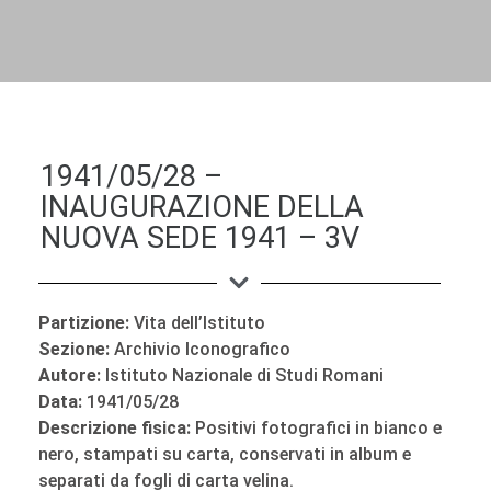
DALL'ALBUM AL DIGITALE
LA "VITA DELL'ISTITUTO" ATTRAVERSO LE IMMAGINI
1941/05/28 –
INAUGURAZIONE DELLA
NUOVA SEDE 1941 – 3V
Partizione:
Vita dell’Istituto
Sezione:
Archivio Iconografico
Autore:
Istituto Nazionale di Studi Romani
Data:
1941/05/28
Descrizione fisica:
Positivi fotografici in bianco e
nero, stampati su carta, conservati in album e
separati da fogli di carta velina.