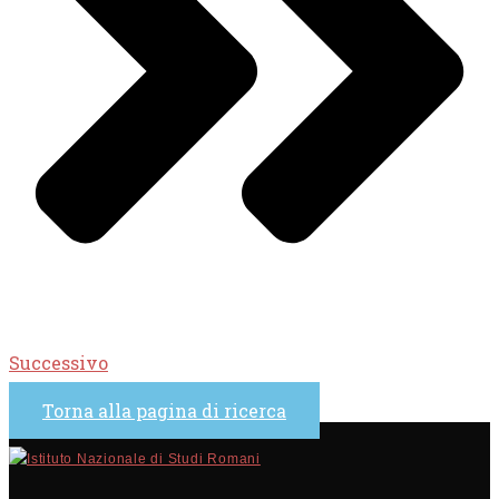
Successivo
Torna alla pagina di ricerca