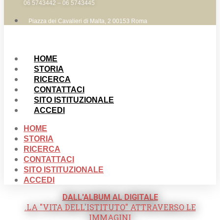
06 5743442 – 06 5743445
Piazza dei Cavalieri di Malta, 2 00153 Roma
HOME
STORIA
RICERCA
CONTATTACI
SITO ISTITUZIONALE
ACCEDI
HOME
STORIA
RICERCA
CONTATTACI
SITO ISTITUZIONALE
ACCEDI
DALL'ALBUM AL DIGITALE
.LA "VITA DELL'ISTITUTO" ATTRAVERSO LE
IMMAGINI