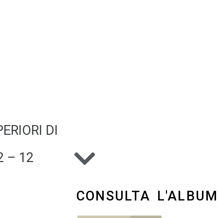
ERIORI DI
 – 12
CONSULTA L'ALBU