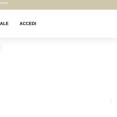
 Roma
NALE
ACCEDI