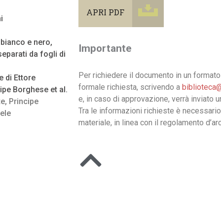
APRI PDF
i
n bianco e nero,
Importante
eparati da fogli di
Per richiedere il documento in un formato 
di Ettore
formale richiesta, scrivendo a
biblioteca@
ncipe Borghese et al.
e, in caso di approvazione, verrà inviato 
te
,
Principe
Tra le informazioni richieste è necessario
ele
materiale, in linea con il regolamento d’arc