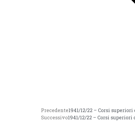
Precedente
1941/12/22 – Corsi superior
Successivo
1941/12/22 – Corsi superior