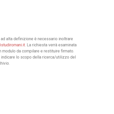
ad alta definizione è necessario inoltrare
studiromani.it
. La richiesta verrà esaminata
un modulo da compilare e restituire firmato.
 indicare lo scopo della ricerca/utilizzo del
hivio.