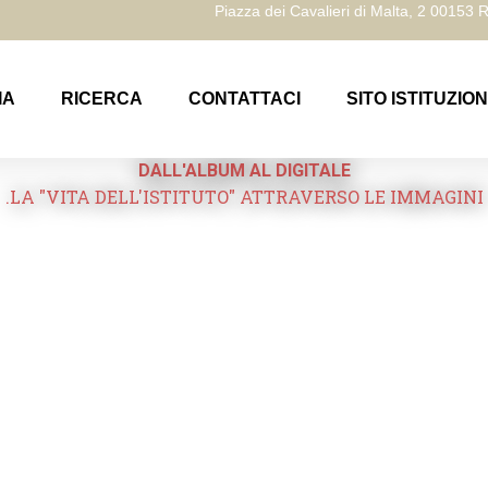
Piazza dei Cavalieri di Malta, 2 00153
IA
RICERCA
CONTATTACI
SITO ISTITUZIO
DALL'ALBUM AL DIGITALE
.LA "VITA DELL'ISTITUTO" ATTRAVERSO LE IMMAGINI