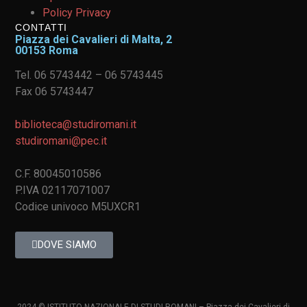
Policy Privacy
CONTATTI
Piazza dei Cavalieri di Malta, 2
00153 Roma
Tel. 06 5743442 – 06 5743445
Fax 06 5743447
biblioteca@studiromani.it
studiromani@pec.it
C.F. 80045010586
P.IVA 02117071007
Codice univoco M5UXCR1
DOVE SIAMO