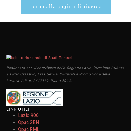
Torna alla pagina di ricerca
Realizzato con il contributo della Regione Lazio, Direzione Cultura
e Lazio Creativo, Area Servizi Culturali e Promozione della
Lettura, L.R. n. 24/2019, Piano 2023.
LINK UTILI
Lazio 900
Opac SBN
Opac RML