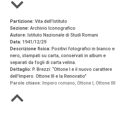
Partizione:
Vita dell’Istituto
Sezione:
Archivio Iconografico
Autore:
Istituto Nazionale di Studi Romani
Data:
1941/12/29
Descrizione fisica:
Positivi fotografici in bianco e
nero, stampati su carta, conservati in album e
separati da fogli di carta velina.
Dettaglio:
P. Brezzi: “Ottone I e il nuovo carattere
dell’Impero. Ottone III e la Renovatio”
Parole chiave:
Impero romano
,
Ottone I
,
Ottone IIII