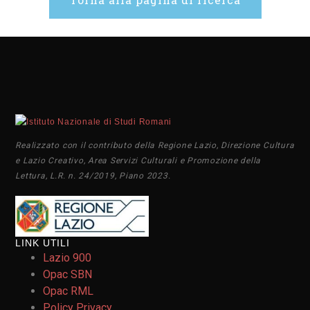
Realizzato con il contributo della Regione Lazio, Direzione Cultura
e Lazio Creativo, Area Servizi Culturali e Promozione della
Lettura, L.R. n. 24/2019, Piano 2023.
LINK UTILI
Lazio 900
Opac SBN
Opac RML
Policy Privacy