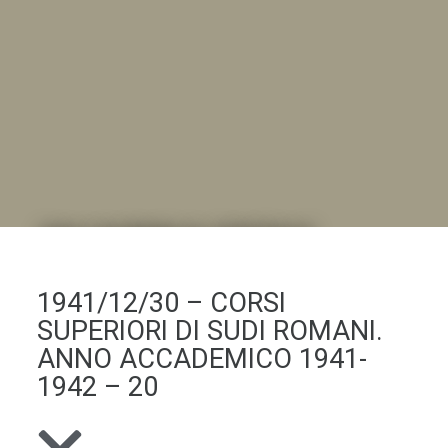
DALL'ALBUM AL DIGITALE
.LA "VITA DELL'ISTITUTO" ATTRAVERSO LE IMMAGINI
1941/12/30 – CORSI
SUPERIORI DI SUDI ROMANI.
ANNO ACCADEMICO 1941-
1942 – 20