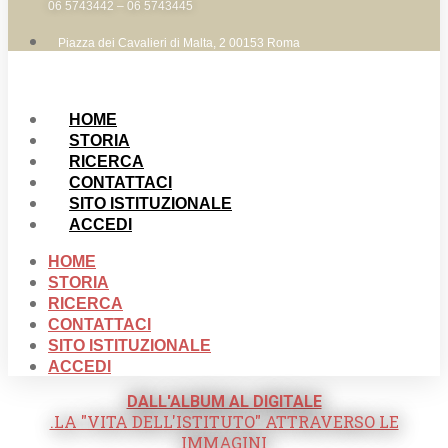
06 5743442 – 06 5743445
Piazza dei Cavalieri di Malta, 2 00153 Roma
HOME
STORIA
RICERCA
CONTATTACI
SITO ISTITUZIONALE
ACCEDI
HOME
STORIA
RICERCA
CONTATTACI
SITO ISTITUZIONALE
ACCEDI
DALL'ALBUM AL DIGITALE
.LA "VITA DELL'ISTITUTO" ATTRAVERSO LE
IMMAGINI