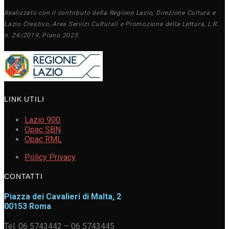
Realizzato con il contributo della Regione Lazio, Direzione Cultura e
Lazio Creativo, Area Servizi Culturali e Promozione della Lettura, L.R.
n. 24/2019, Piano 2023.
LINK UTILI
Lazio 900
Opac SBN
Opac RML
Policy Privacy
CONTATTI
Piazza dei Cavalieri di Malta, 2
00153 Roma
Tel. 06 5743442 – 06 5743445