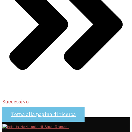
Successivo
Torna alla pagina di ricerca