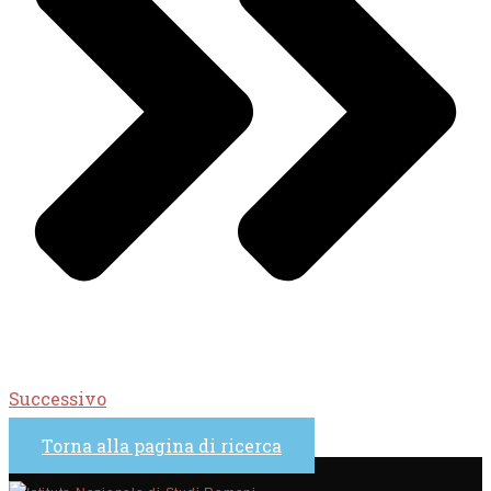
Successivo
Torna alla pagina di ricerca