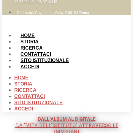
06 5743442 – 06 5743445
Piazza dei Cavalieri di Malta, 2 00153 Roma
HOME
STORIA
RICERCA
CONTATTACI
SITO ISTITUZIONALE
ACCEDI
HOME
STORIA
RICERCA
CONTATTACI
SITO ISTITUZIONALE
ACCEDI
DALL'ALBUM AL DIGITALE
.LA "VITA DELL'ISTITUTO" ATTRAVERSO LE
IMMAGINI