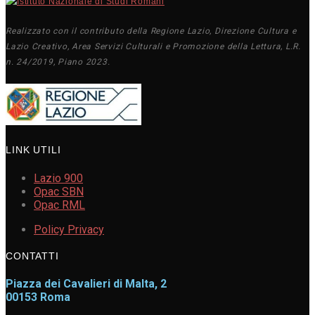
Realizzato con il contributo della Regione Lazio, Direzione Cultura e
Lazio Creativo, Area Servizi Culturali e Promozione della Lettura, L.R.
n. 24/2019, Piano 2023.
LINK UTILI
Lazio 900
Opac SBN
Opac RML
Policy Privacy
CONTATTI
Piazza dei Cavalieri di Malta, 2
00153 Roma