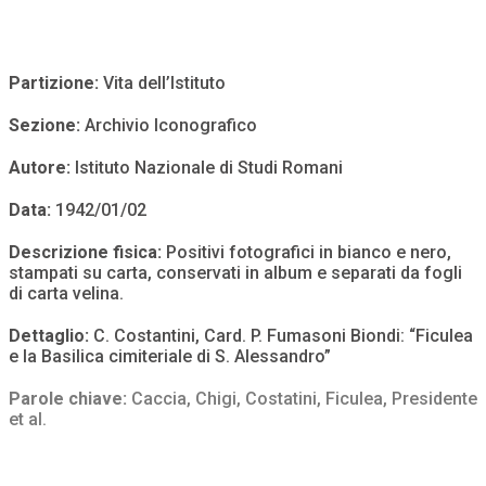
Partizione:
Vita dell’Istituto
Sezione:
Archivio Iconografico
Autore:
Istituto Nazionale di Studi Romani
Data:
1942/01/02
Descrizione fisica:
Positivi fotografici in bianco e nero,
stampati su carta, conservati in album e separati da fogli
di carta velina.
Dettaglio:
C. Costantini, Card. P. Fumasoni Biondi: “Ficulea
e la Basilica cimiteriale di S. Alessandro”
Parole chiave:
Caccia
,
Chigi
,
Costatini
,
Ficulea
,
Presidente
et al.