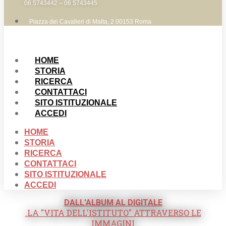
06 5743442 – 06 5743445
Piazza dei Cavalieri di Malta, 2 00153 Roma
HOME
STORIA
RICERCA
CONTATTACI
SITO ISTITUZIONALE
ACCEDI
HOME
STORIA
RICERCA
CONTATTACI
SITO ISTITUZIONALE
ACCEDI
DALL'ALBUM AL DIGITALE
.LA "VITA DELL'ISTITUTO" ATTRAVERSO LE
IMMAGINI