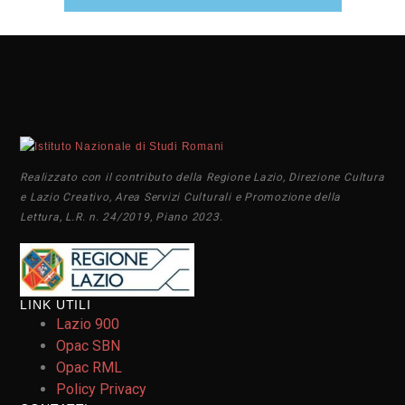
Realizzato con il contributo della Regione Lazio, Direzione Cultura
e Lazio Creativo, Area Servizi Culturali e Promozione della
Lettura, L.R. n. 24/2019, Piano 2023.
LINK UTILI
Lazio 900
Opac SBN
Opac RML
Policy Privacy