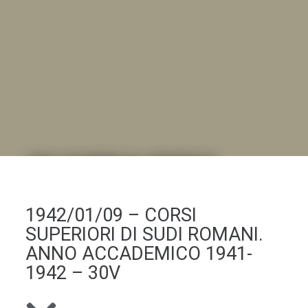
DALL'ALBUM AL DIGITALE
.LA "VITA DELL'ISTITUTO" ATTRAVERSO LE IMMAGINI
1942/01/09 – CORSI
SUPERIORI DI SUDI ROMANI.
ANNO ACCADEMICO 1941-
1942 – 30V