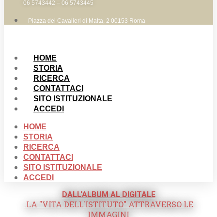
06 5743442 – 06 5743445
Piazza dei Cavalieri di Malta, 2 00153 Roma
HOME
STORIA
RICERCA
CONTATTACI
SITO ISTITUZIONALE
ACCEDI
HOME
STORIA
RICERCA
CONTATTACI
SITO ISTITUZIONALE
ACCEDI
DALL'ALBUM AL DIGITALE
.LA "VITA DELL'ISTITUTO" ATTRAVERSO LE
IMMAGINI