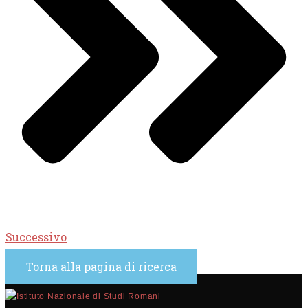
Successivo
Torna alla pagina di ricerca