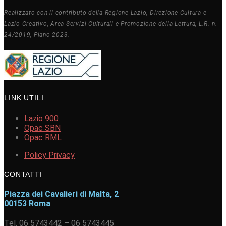
Realizzato con il contributo della Regione Lazio, Direzione Cultura e
Lazio Creativo, Area Servizi Culturali e Promozione della Lettura, L.R. n.
24/2019, Piano 2023.
LINK UTILI
Lazio 900
Opac SBN
Opac RML
Policy Privacy
CONTATTI
Piazza dei Cavalieri di Malta, 2
00153 Roma
Tel. 06 5743442 – 06 5743445