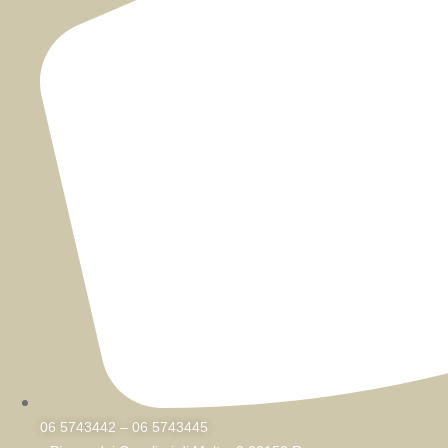
06 5743442 – 06 5743445