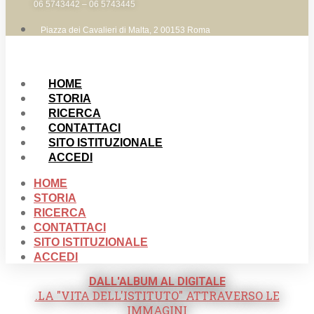
06 5743442 – 06 5743445
Piazza dei Cavalieri di Malta, 2 00153 Roma
HOME
STORIA
RICERCA
CONTATTACI
SITO ISTITUZIONALE
ACCEDI
HOME
STORIA
RICERCA
CONTATTACI
SITO ISTITUZIONALE
ACCEDI
DALL'ALBUM AL DIGITALE
.LA "VITA DELL'ISTITUTO" ATTRAVERSO LE
IMMAGINI