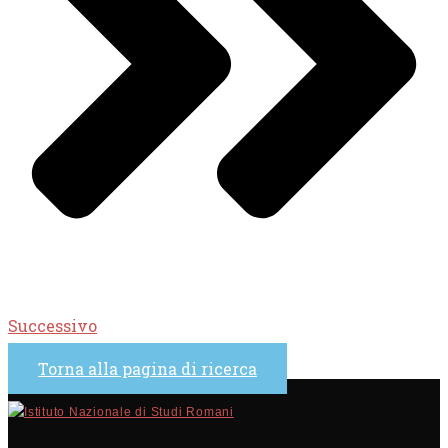
Successivo
Torna alla pagina di ricerca