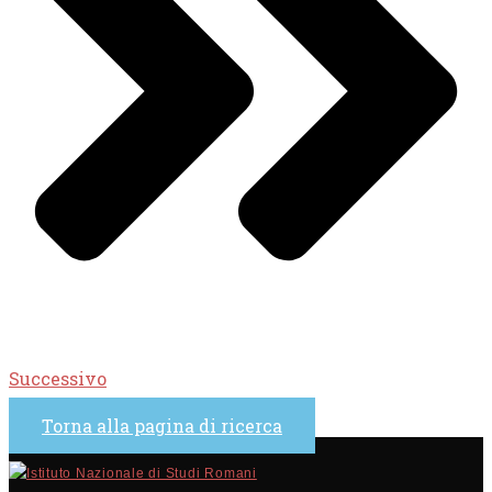
Successivo
Torna alla pagina di ricerca