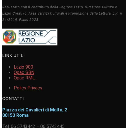
Realizzato con il contributo della Regione Lazio, Direzione Cultura e
Lazio Creativo, Area Servizi Culturali e Promozione della Lettura, L.R. n.
24/2019, Piano 2023.
LINK UTILI
Lazio 900
Opac SBN
Opac RML
Policy Privacy
CONTATTI
Piazza dei Cavalieri di Malta, 2
00153 Roma
Tel. 06 5743442 – 06 5743445