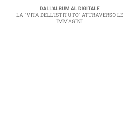
DALL'ALBUM AL DIGITALE
LA "VITA DELL'ISTITUTO" ATTRAVERSO LE
IMMAGINI