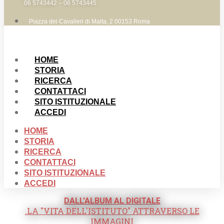
06 5743442 – 06 5743445
Piazza dei Cavalieri di Malta, 2 00153 Roma
HOME
STORIA
RICERCA
CONTATTACI
SITO ISTITUZIONALE
ACCEDI
HOME
STORIA
RICERCA
CONTATTACI
SITO ISTITUZIONALE
ACCEDI
DALL'ALBUM AL DIGITALE
.LA "VITA DELL'ISTITUTO" ATTRAVERSO LE
IMMAGINI